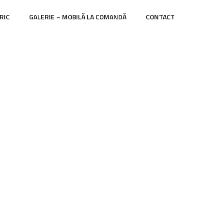
RIC
GALERIE – MOBILĂ LA COMANDĂ
CONTACT
tor 14
 14