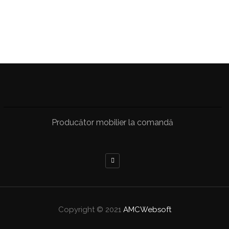
Producător mobilier la comandă
Copyright © 2021
AMCWebsoft